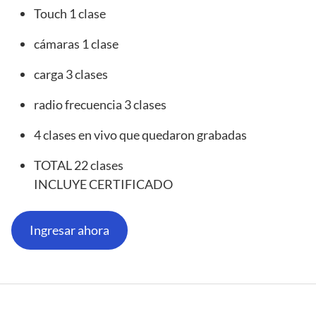
Touch 1 clase
cámaras 1 clase
carga 3 clases
radio frecuencia 3 clases
4 clases en vivo que quedaron grabadas
TOTAL 22 clases
INCLUYE CERTIFICADO
Ingresar ahora