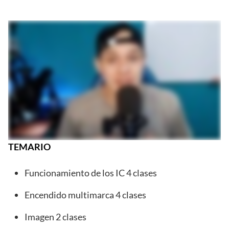
Saltar
al
contenido
TEMARIO
Funcionamiento de los IC 4 clases
Encendido multimarca 4 clases
Imagen 2 clases